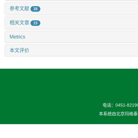
参考文献
38
相关文章
15
Metrics
本文评价
电话：0451-82190
本系统由
北京玛格泰