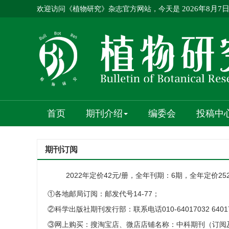
欢迎访问《植物研究》杂志官方网站，今天是
2026年8月7
首页
期刊介绍
编委会
投稿中
期刊订阅
2022年定价
42元/册，全年刊期：6期，全年定价25
①各地邮局订阅：邮发代号
14-77；
②科学出版社期刊发行部：联系电话
010-64017032 640
③网上购买：搜淘宝店、微店店铺名称：中科期刊