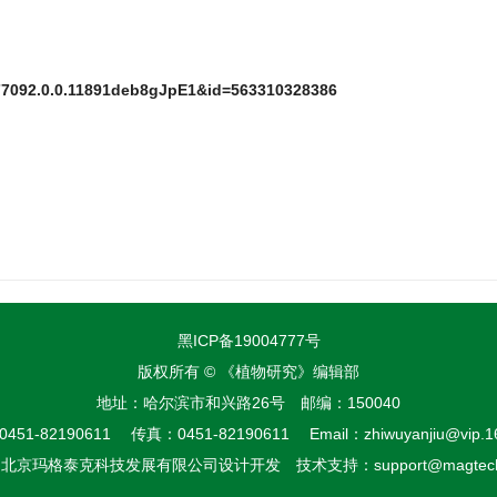
677092.0.0.11891deb8gJpE1&id=563310328386
黑ICP备19004777号
版权所有 © 《植物研究》编辑部
地址：哈尔滨市和兴路26号 邮编：150040
51-82190611 传真：0451-82190611 Email：zhiwuyanjiu@vip.1
由
北京玛格泰克科技发展有限公司
设计开发 技术支持：support@magtech.