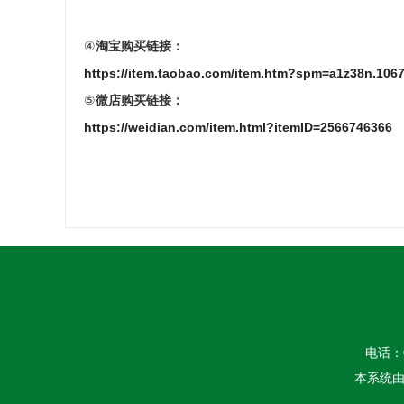
④
淘宝购买链接：
https://item.taobao.com/item.htm?spm=a1z38n.10
⑤
微店购买链接：
https://weidian.com/item.html?itemID=2566746366
电话：04
本系统