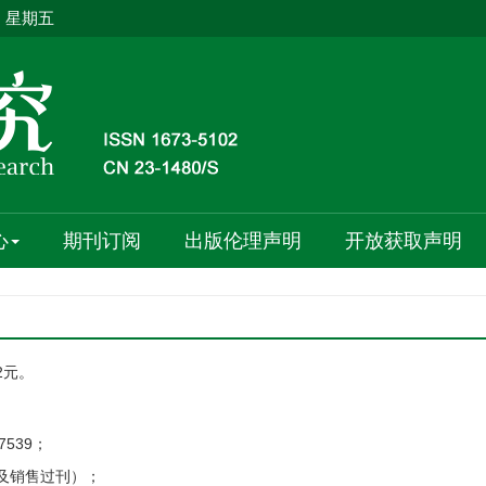
日 星期五
心
期刊订阅
出版伦理声明
开放获取声明
2元。
17539；
（订阅及销售过刊）；