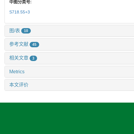
中图分类号:
S718.55+3
图/表
10
参考文献
45
相关文章
3
Metrics
本文评价