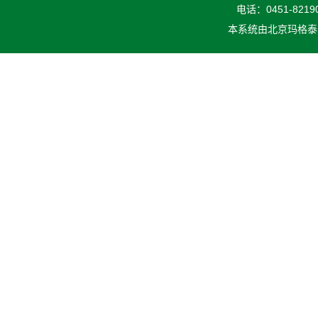
电话：0451-82190
本系统由
北京玛格泰