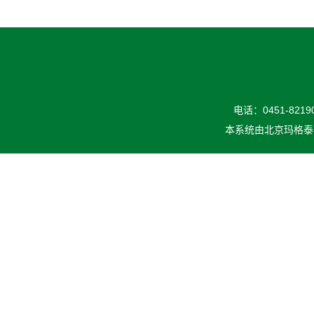
电话：0451-82190
本系统由
北京玛格泰