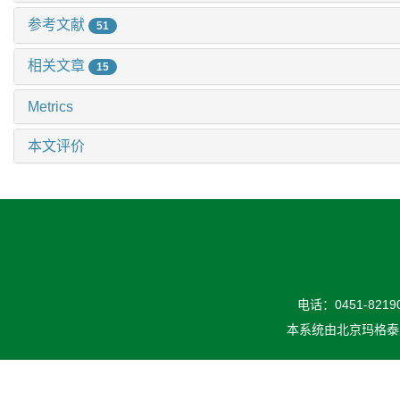
参考文献
51
相关文章
15
Metrics
本文评价
电话：0451-82190
本系统由
北京玛格泰