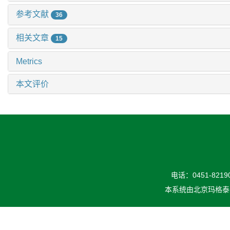
参考文献
36
相关文章
15
Metrics
本文评价
电话：0451-82190
本系统由
北京玛格泰