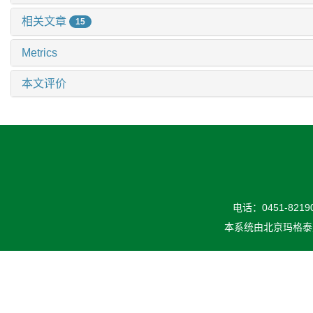
相关文章
15
Metrics
本文评价
电话：0451-82190
本系统由
北京玛格泰