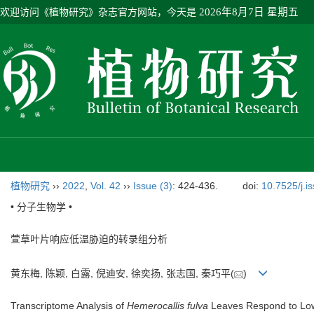
欢迎访问《植物研究》杂志官方网站，今天是
2026年8月7日 星期五
植物研究
››
2022
,
Vol. 42
››
Issue (3)
: 424-436.
doi:
10.7525/j.i
• 分子生物学 •
萱草叶片响应低温胁迫的转录组分析
黄东梅, 陈颖, 白露, 倪迪安, 徐奕扬, 张志国, 秦巧平(
)
Transcriptome Analysis of
Hemerocallis fulva
Leaves Respond to Low