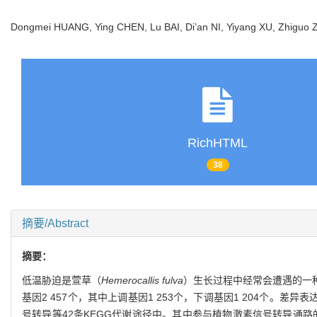
Dongmei HUANG, Ying CHEN, Lu BAI, Di’an NI, Yiyang XU, Zhiguo
RichHTML
38
摘要/Abstract
摘要：
低温胁迫是萱草（
Hemerocallis fulva
）生长过程中经常会遭遇的一种
基因2 457个，其中上调基因1 253个，下调基因1 204个
号转导等42条KEGG代谢途径中。其中参与植物激素信号转导通