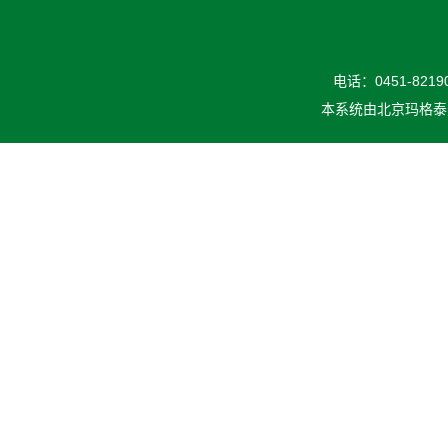
电话：0451-82190
本系统由
北京玛格泰