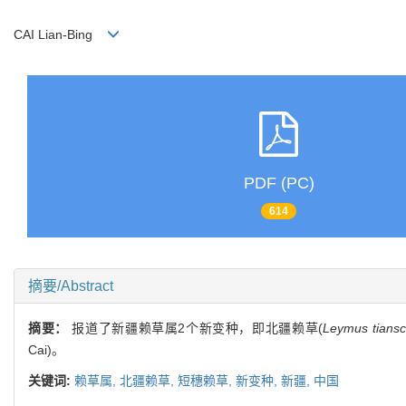
CAI Lian-Bing
PDF (PC)
614
摘要/Abstract
摘要：
报道了新疆赖草属2个新变种，即北疆赖草(
Leymus tiansc
Cai)。
关键词:
赖草属,
北疆赖草,
短穗赖草,
新变种,
新疆,
中国