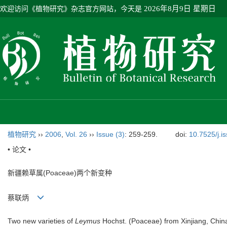
欢迎访问《植物研究》杂志官方网站，今天是
2026年8月9日 星期日
植物研究
››
2006
,
Vol. 26
››
Issue (3)
: 259-259.
doi:
10.7525/j.i
• 论文 •
新疆赖草属(Poaceae)两个新变种
蔡联炳
Two new varieties of
Leymus
Hochst. (Poaceae) from Xinjiang, Chin