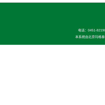
电话：0451-82190
本系统由
北京玛格泰