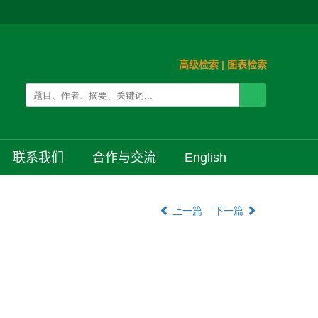
高级检索
|
图表检索
联系我们
合作与交流
English
上一篇
下一篇