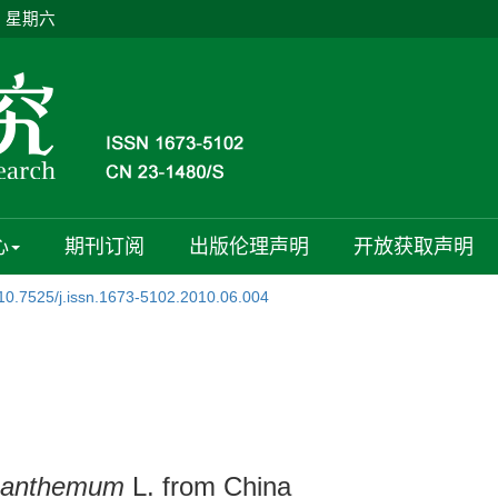
日 星期六
心
期刊订阅
出版伦理声明
开放获取声明
10.7525/j.issn.1673-5102.2010.06.004
santhemum
L. from China