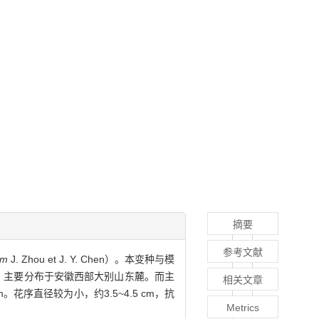
摘要
参考文献
um
J. Zhou et J. Y. Chen）。本变种与模
cm。主要分布于安徽西部大别山东麓。而主
相关文章
序直径较为小，约3.5~4.5 cm，抗
Metrics