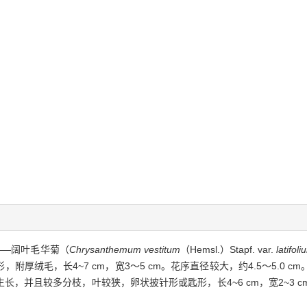
——阔叶毛华菊（
Chrysanthemum vestitum
（Hemsl.）Stapf. var.
latifoli
厚绒毛，长4~7 cm，宽3～5 cm。花序直径较大，约4.5～5.0 
并且较多分枝，叶较狭，卵状披针形或匙形，长4~6 cm，宽2~3 cm。花