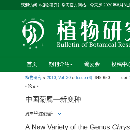
欢迎访问《植物研究》杂志官方网站，今天是
2026年8月8
首页
期刊介绍
编委会
投稿中
植物研究
››
2010
,
Vol. 30
››
Issue (6)
: 649-650.
doi:
• 论文 •
中国菊属一新变种
1,2
1
周杰
;陈俊愉
A New Variety of the Genus
Chry