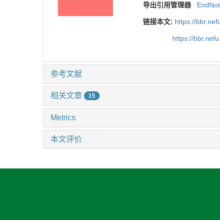
导出引用管理器
EndNo
链接本文:
https://bbr.n
https://bbr.ne
参考文献
相关文章
15
Metrics
本文评价