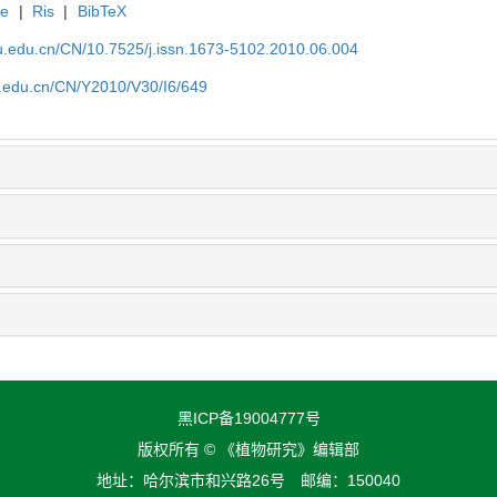
te
|
Ris
|
BibTeX
efu.edu.cn/CN/10.7525/j.issn.1673-5102.2010.06.004
fu.edu.cn/CN/Y2010/V30/I6/649
黑ICP备19004777号
版权所有 © 《植物研究》编辑部
地址：哈尔滨市和兴路26号 邮编：150040