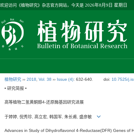
欢迎访问《植物研究》杂志官方网站，今天是
2026年8月9日 星期日
植物研究
››
2018
,
Vol. 38
››
Issue (4)
: 632-640.
doi:
10.7525/j.i
• 研究简报 •
高等植物二氢黄酮醇4-还原酶基因研究进展
于婷婷, 倪秀珍, 高立宏, 韩国军, 朱长甫, 盛彦敏
Advances in Study of Dihydroflavonol 4-Reductase(DFR) Genes of H