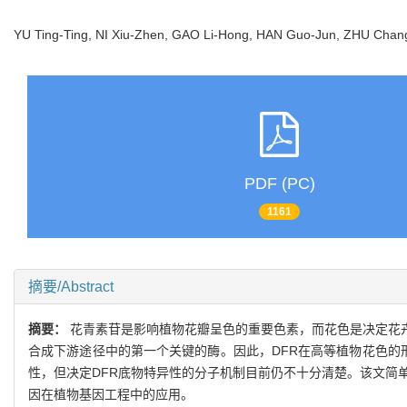
YU Ting-Ting, NI Xiu-Zhen, GAO Li-Hong, HAN Guo-Jun, ZHU C
PDF (PC)
1161
摘要/Abstract
摘要：
花青素苷是影响植物花瓣呈色的重要色素，而花色是决定花卉
合成下游途径中的第一个关键的酶。因此，DFR在高等植物花色的
性，但决定DFR底物特异性的分子机制目前仍不十分清楚。该文简
因在植物基因工程中的应用。