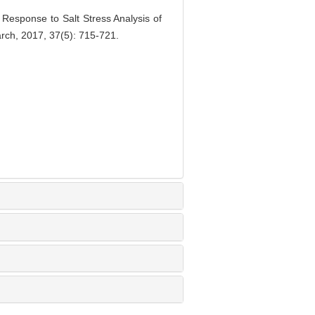
esponse to Salt Stress Analysis of
earch, 2017, 37(5): 715-721.