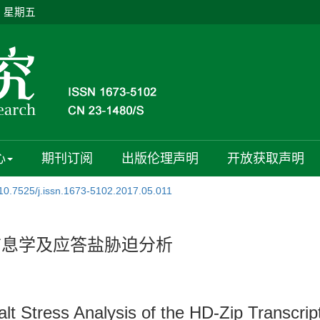
日 星期五
心
期刊订阅
出版伦理声明
开放获取声明
10.7525/j.issn.1673-5102.2017.05.011
物信息学及应答盐胁迫分析
lt Stress Analysis of the HD-Zip Transcrip