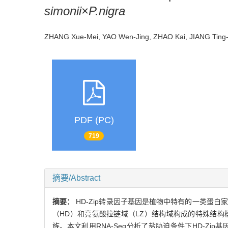
simonii
×
P.nigra
ZHANG Xue-Mei, YAO Wen-Jing, ZHAO Kai, JIANG Ti
PDF (PC)
719
摘要/Abstract
摘要：
HD-Zip转录因子基因是植物中特有的一类蛋
（HD）和亮氨酸拉链域（LZ）结构域构成的特殊结构模型。杨
族。本文利用RNA-Seq分析了盐胁迫条件下HD-