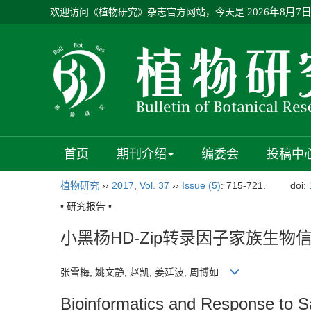
欢迎访问《植物研究》杂志官方网站，今天是
2026年8月7
首页
期刊介绍
编委会
投稿中
植物研究
››
2017
,
Vol. 37
››
Issue (5)
: 715-721.
doi:
• 研究报告 •
小黑杨HD-Zip转录因子家族生
张雪梅, 姚文静, 赵凯, 姜廷波, 周博如
Bioinformatics and Response to Sa