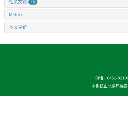
相关文章
15
Metrics
本文评价
电话：0451-82190
本系统由
北京玛格泰