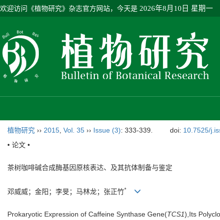
欢迎访问《植物研究》杂志官方网站，今天是
2026年8月10日 星期一
植物研究
››
2015
,
Vol. 35
››
Issue (3)
: 333-339.
doi:
10.7525/j.i
• 论文 •
茶树咖啡碱合成酶基因原核表达、及其抗体制备与鉴定
*
邓威威；金阳；李旻；马林龙；张正竹
Prokaryotic Expression of Caffeine Synthase Gene(
TCS1
),Its Polyc