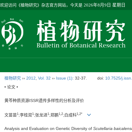
欢迎访问《植物研究》杂志官方网站，今天是
2026年8月9日 星期日
植物研究
››
2012
,
Vol. 32
››
Issue (1)
: 32-37.
doi:
10.7525/j.iss
• 论文 •
黄芩种质资源ISSR遗传多样性的分析及评价
1
1
1
1,2
1,2*
文苗苗
;李桂双
;张龙进
;郑鹏
;白成科
Analysis and Evaluation on Genetic Diversity of
Scutellaria baicalens