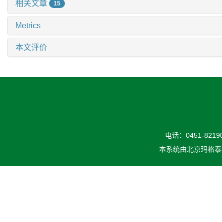
相关文章
15
Metrics
本文评价
电话：0451-82190
本系统由
北京玛格泰