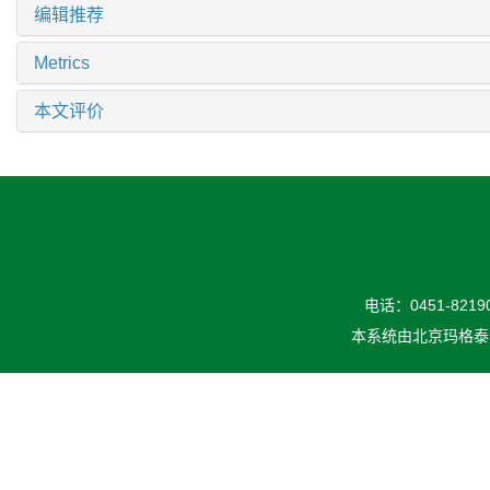
编辑推荐
Metrics
本文评价
电话：0451-82190
本系统由
北京玛格泰