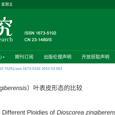
日 星期五
心
期刊订阅
出版伦理声明
开放获取声明
10.7525/j.issn.1673-5102.2010.03.003
giberensis
）叶表皮形态的比较
Different Ploidies of
Dioscorea zingiberen