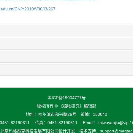
fu.edu.cn/CN/Y2010/V30/I3/267
黑ICP备19004777号
版权所有 © 《植物研究》编辑部
地址：哈尔滨市和兴路26号 邮编：150040
51-82190611 传真：0451-82190611 Email：zhiwuyanjiu@vip.1
由
北京玛格泰克科技发展有限公司
设计开发 技术支持：support@magtech.