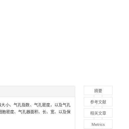
摘要
参考文献
气孔器大小、气孔指数、气孔密度，以及气孔
细胞密度、气孔器面积、长、宽、以及保
相关文章
。
Metrics