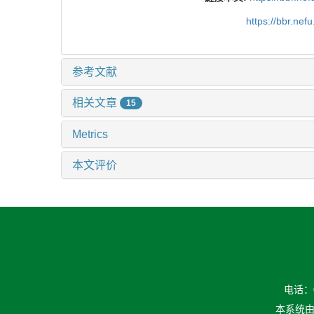
https://bbr.ne
参考文献
相关文章
15
Metrics
本文评价
电话：04
本系统