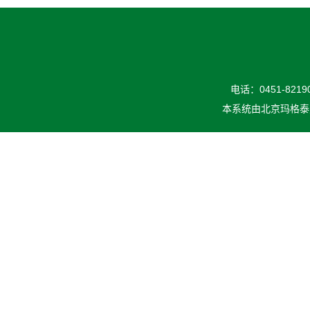
电话：0451-82190
本系统由
北京玛格泰