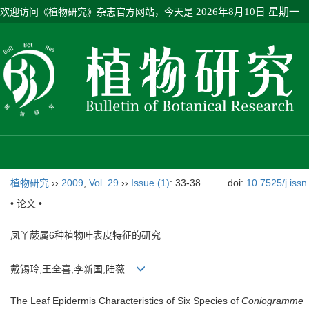
欢迎访问《植物研究》杂志官方网站，今天是
2026年8月10日 星期一
植物研究
››
2009
,
Vol. 29
››
Issue (1)
: 33-38.
doi:
10.7525/j.iss
• 论文 •
凤丫蕨属6种植物叶表皮特征的研究
戴锡玲;王全喜;李新国;陆薇
The Leaf Epidermis Characteristics of Six Species of
Coniogramme