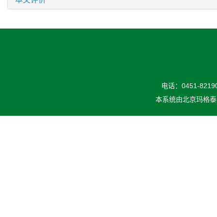
电话：0451-82190
本系统由
北京玛格泰