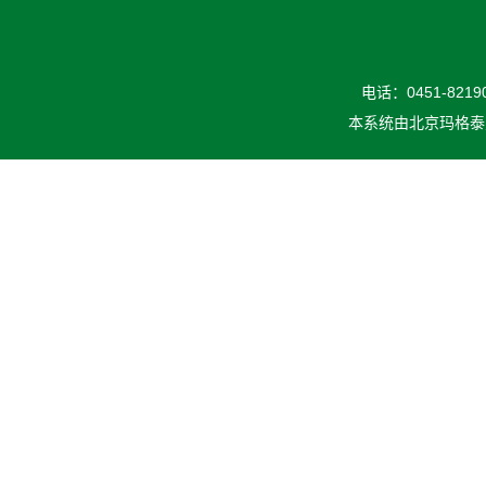
电话：0451-82190
本系统由
北京玛格泰