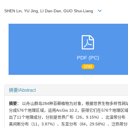
SHEN Lin, YU Jing, LI Dan-Dan, GUO Shui-Liang
PDF (PC)
1743
摘要/Abstract
摘要：
以舟山群岛284种苔藓植物为对象，根据世界生物多样性网站、
分成576个地理区域，运用ArcGis 10.2，获得它们在576
出了11个地理成分，分别是世界广布（26，9.15%）、北温带分布（
美间断分布（11，3.87%）、东亚分布（84，29.58%）、泛热带