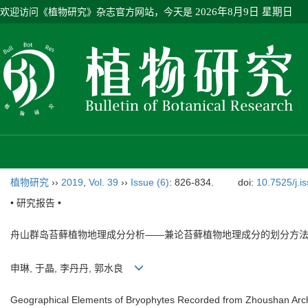
欢迎访问《植物研究》杂志官方网站，今天是
2026年8月9日 星期日
植物研究
››
2019
,
Vol. 39
››
Issue (6)
: 826-834.
doi:
10.7525/j.i
• 研究报告 •
舟山群岛苔藓植物地理成分分析——兼论苔藓植物地理成分的划分方
申琳, 于晶, 李丹丹, 郭水良
Geographical Elements of Bryophytes Recorded from Zhoushan Arc