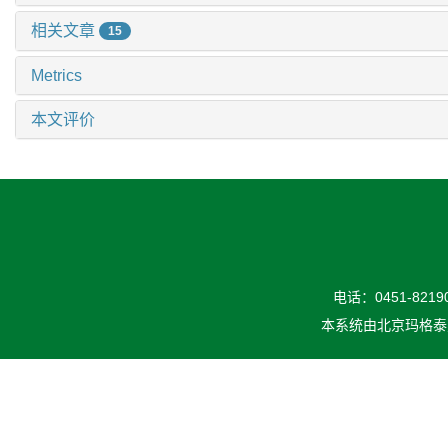
相关文章
15
Metrics
本文评价
电话：0451-82190
本系统由
北京玛格泰