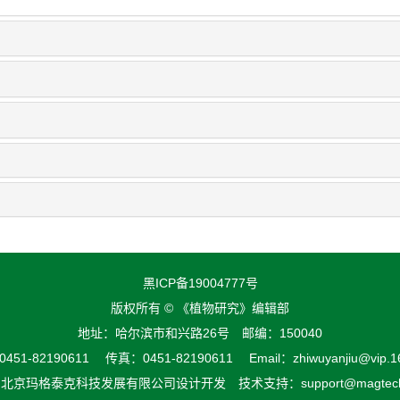
黑ICP备19004777号
版权所有 © 《植物研究》编辑部
地址：哈尔滨市和兴路26号 邮编：150040
51-82190611 传真：0451-82190611 Email：zhiwuyanjiu@vip.1
由
北京玛格泰克科技发展有限公司
设计开发 技术支持：support@magtech.