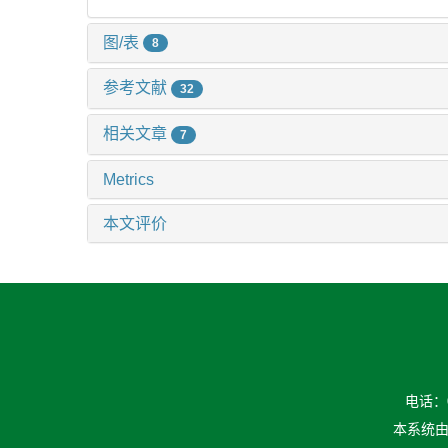
图/表
8
参考文献
32
相关文章
7
Metrics
本文评价
电话：04
本系统