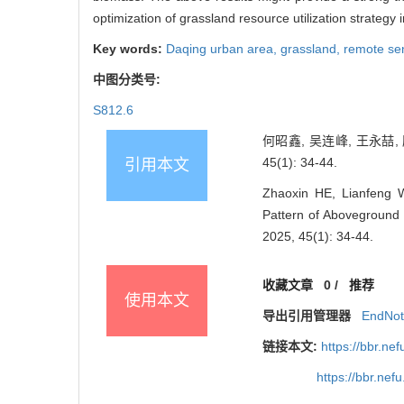
optimization of grassland resource utilization strategy 
Key words:
Daqing urban area,
grassland,
remote se
中图分类号:
S812.6
何昭鑫, 吴连峰, 王永喆,
45(1): 34-44.
引用本文
Zhaoxin HE, Lianfeng
Pattern of Aboveground B
2025, 45(1): 34-44.
收藏文章
0
/
推荐
使用本文
导出引用管理器
EndNo
链接本文:
https://bbr.n
https://bbr.ne