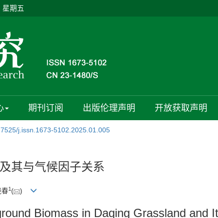
日 星期五
心
期刊订阅
出版伦理声明
开放获取声明
.7525/j.issn.1673-5102.2025.01.005
及其与气候因子关系
1
晓春
(
)
round Biomass in Daqing Grassland and Its