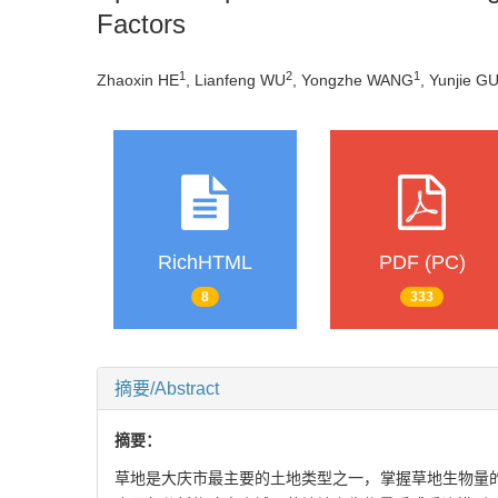
Factors
1
2
1
Zhaoxin HE
, Lianfeng WU
, Yongzhe WANG
, Yunjie G
RichHTML
PDF (PC)
8
333
摘要/Abstract
摘要：
草地是大庆市最主要的土地类型之一，掌握草地生物量的