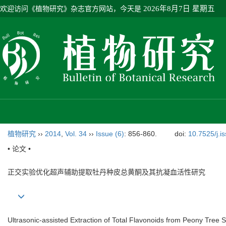
欢迎访问《植物研究》杂志官方网站，今天是
2026年8月7日 星期五
植物研究
››
2014
,
Vol. 34
››
Issue (6)
: 856-860.
doi:
10.7525/j.i
• 论文 •
正交实验优化超声辅助提取牡丹种皮总黄酮及其抗凝血活性研究
Ultrasonic-assisted Extraction of Total Flavonoids from Peony Tree S