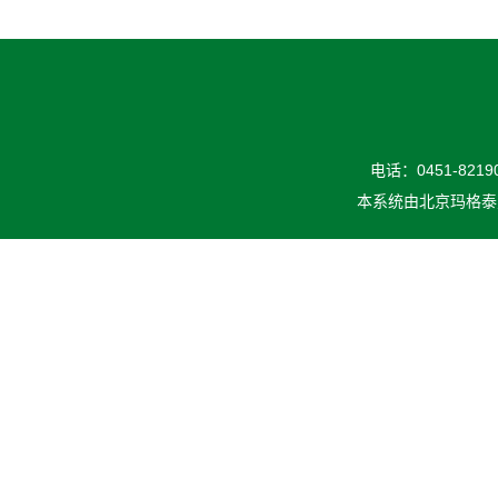
电话：0451-82190
本系统由
北京玛格泰