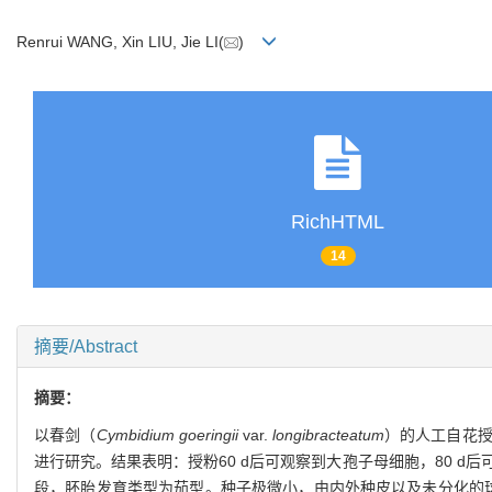
Renrui WANG, Xin LIU, Jie LI(
)
RichHTML
14
摘要/Abstract
摘要：
以春剑（
Cymbidium goeringii
var.
longibracteatum
）的人工自花
进行研究。结果表明：授粉60 d后可观察到大孢子母细胞，80 d
段，胚胎发育类型为茄型。种子极微小，由内外种皮以及未分化的球