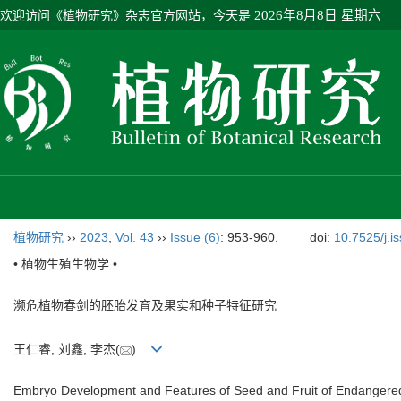
欢迎访问《植物研究》杂志官方网站，今天是
2026年8月8日 星期六
植物研究
››
2023
,
Vol. 43
››
Issue (6)
: 953-960.
doi:
10.7525/j.i
• 植物生殖生物学 •
濒危植物春剑的胚胎发育及果实和种子特征研究
王仁睿, 刘鑫, 李杰(
)
Embryo Development and Features of Seed and Fruit of Endangere