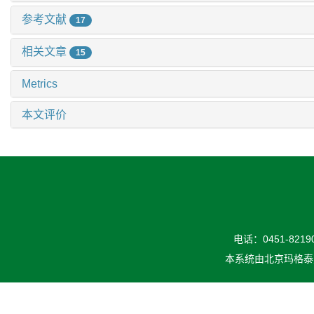
参考文献
17
相关文章
15
Metrics
本文评价
电话：0451-82190
本系统由
北京玛格泰