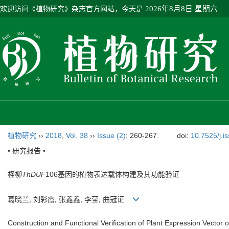
欢迎访问《植物研究》杂志官方网站，今天是
2026年8月8日 星期六
植物研究
››
2018
,
Vol. 38
››
Issue (2)
: 260-267.
doi:
10.7525/j.i
• 研究报告 •
柽柳
ThDUF
106基因的植物表达载体构建及其功能验证
葛晓兰, 刘彩霞, 张鑫鑫, 李莹, 曲冠证
Construction and Functional Verification of Plant Expression Vector 