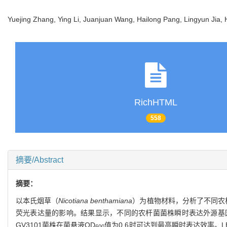
Yuejing Zhang, Ying Li, Juanjuan Wang, Hailong Pang, Lingyun Jia,
RichHTML
558
摘要/Abstract
摘要：
以本氏烟草（
Nicotiana benthamiana
）为植物材料，分析了不同农杆菌
荧光表达量的影响。结果显示，不同的农杆菌菌株瞬时表达外源基因的
GV3101菌株在菌悬液OD
值为0.6时可达到最高瞬时表达效率。L
600