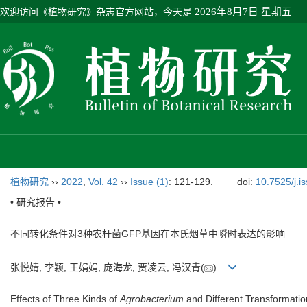
欢迎访问《植物研究》杂志官方网站，今天是
2026年8月7日 星期五
植物研究
››
2022
,
Vol. 42
››
Issue (1)
: 121-129.
doi:
10.7525/j.i
• 研究报告 •
不同转化条件对3种农杆菌GFP基因在本氏烟草中瞬时表达的影响
张悦婧, 李颖, 王娟娟, 庞海龙, 贾凌云, 冯汉青(
)
Effects of Three Kinds of
Agrobacterium
and Different Transformatio