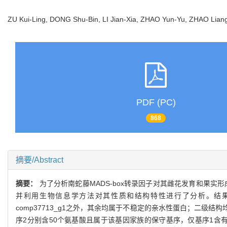
ZU Kui-Ling, DONG Shu-Bin, LI Jian-Xia, ZHAO Yun-Yu, ZHAO L
PDF (PC)
868
摘要/Abstract
摘要：
为了分析南蛇藤MADS-box转录因子对其雌花发育和果实
并利用生物信息学方法对其性质和结构特性进行了分析。结果表明，基因
comp37713_g1之外，其余均属于不稳定的亲水性蛋白；二级
序2分别含50个氨基酸且属于该基因家族的保守基序，仅基序1含有