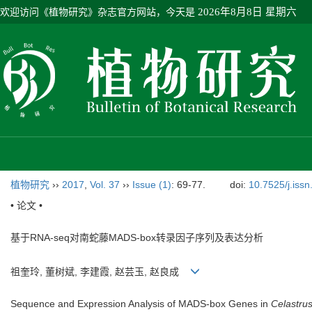
欢迎访问《植物研究》杂志官方网站，今天是
2026年8月8日 星期六
植物研究
››
2017
,
Vol. 37
››
Issue (1)
: 69-77.
doi:
10.7525/j.iss
• 论文 •
基于RNA-seq对南蛇藤MADS-box转录因子序列及表达分析
祖奎玲, 董树斌, 李建霞, 赵芸玉, 赵良成
Sequence and Expression Analysis of MADS-box Genes in
Celastrus