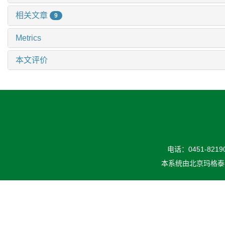
相关文章
9
Metrics
本文评价
电话：0451-82190
本系统由
北京玛格泰