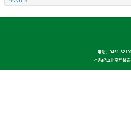
电话：0451-82190
本系统由
北京玛格泰