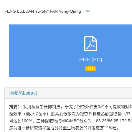
FENG Lu;LUAN Yu-Shi*;FAN Yong-Qiang
PDF (PC)
650
摘要/Abstract
摘要：
采用菌丝生长抑制法，研究了银杏外种皮3种不同提取物对
菌效果（最小抑菌率）由高到低依次为银杏外种皮乙醇提取物（37.
可达到100%；三种提取物的MIC/MBC分别为：86.25/86.25,172.5/276
这为进一步研究该抑菌成分乃至生物农药的开发奠定了基础。