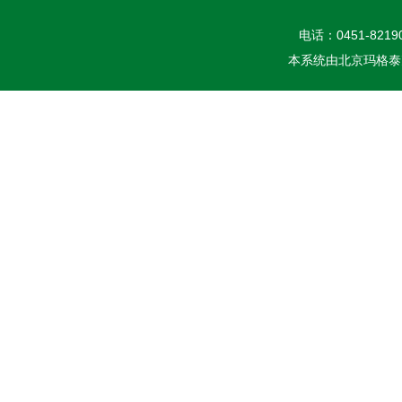
电话：0451-82190
本系统由
北京玛格泰