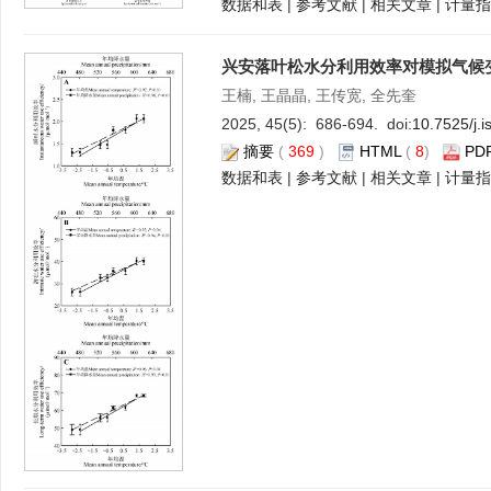
数据和表
|
参考文献
|
相关文章
|
计量指
兴安落叶松水分利用效率对模拟气候
王楠, 王晶晶, 王传宽, 全先奎
2025, 45(5): 686-694. doi:
10.7525/j.
摘要
(
369
)
HTML
(
8
)
PD
数据和表
|
参考文献
|
相关文章
|
计量指