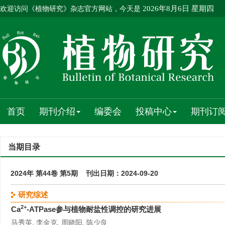
欢迎访问《植物研究》杂志官方网站，今天是
2026年8月6日 星期四
首页
期刊介绍
编委会
投稿中心
期刊订
当期目录
2024年 第44卷 第5期 刊出日期：2024-09-20
研究综述
2+
Ca
-ATPase参与植物耐盐性调控的研究进展
马秀英, 李金克, 周晓阳, 陈少良