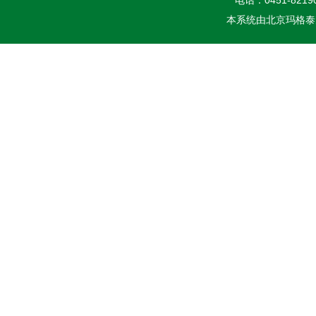
本系统由
北京玛格泰