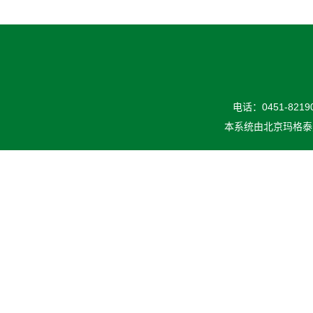
电话：0451-82190
本系统由
北京玛格泰