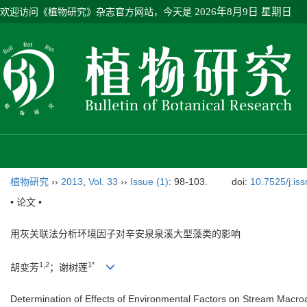
欢迎访问《植物研究》杂志官方网站，今天是
2026年8月9日 星期日
植物研究
››
2013
,
Vol. 33
››
Issue (1)
: 98-103.
doi:
10.7525/j.is
• 论文 •
用灰关联法分析环境因子对辛安泉泉溪大型藻类的影响
1,2
1*
胡变芳
；谢树莲
Determination of Effects of Environmental Factors on Stream Macroa