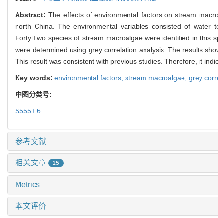
Abstract:
The effects of environmental factors on stream macro
north China. The environmental variables consisted of water t
Fortytwo species of stream macroalgae were identified in this 
were determined using grey correlation analysis. The results sho
This result was consistent with previous studies. Therefore, it ind
Key words:
environmental factors,
stream macroalgae,
grey corr
中图分类号:
S555+.6
参考文献
相关文章
15
Metrics
本文评价