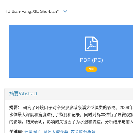
HU Bian-Fang;XIE Shu-Lian*
PDF (PC)
708
摘要/Abstract
摘要：
研究了环境因子对辛安泉泉域泉溪大型藻类的影响。2009年
水体最大深度和宽度进行了监测和记录，同时对标本进行了显微观察
的影响。结果表明，影响的关键因子为水温和流速。分析结果与前
关键词:
环境因子,
泉溪大型藻类,
灰关联分析法