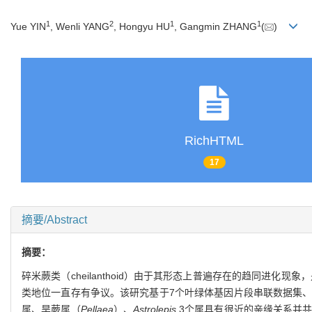
1
2
1
1
Yue YIN
, Wenli YANG
, Hongyu HU
, Gangmin ZHANG
(
)
RichHTML
17
摘要/Abstract
摘要：
碎米蕨类（cheilanthoid）由于其形态上普遍存在的趋同进化
类地位一直存有争议。该研究基于7个叶绿体基因片段串联数据集、
属、旱蕨属（
Pellaea
）、
Astrolepis
3个属具有很近的亲缘关系并共同