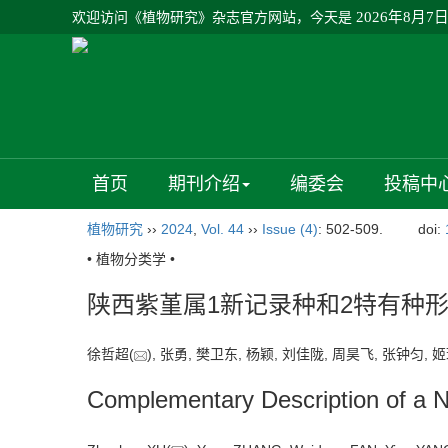
欢迎访问《植物研究》杂志官方网站，今天是
2026年8月7
首页
期刊介绍
编委会
投稿中
植物研究
››
2024
,
Vol. 44
››
Issue (4)
: 502-509.
doi:
• 植物分类学 •
陕西紫堇属1新记录种和2特有种
徐哲超(
), 张勇, 樊卫东, 杨颖, 刘佳陇, 周昊飞, 张钟匀,
Complementary Description of a