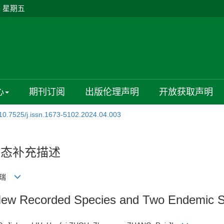
日 星期五
心
期刊订阅
出版伦理声明
开放获取声明
10.7525/j.issn.1673-5102.2024.04.003
形态补充描述
 姬瑞
 New Recorded Species and Two Endemic S