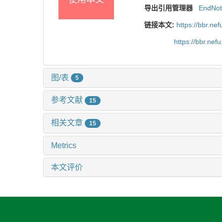
导出引用管理器
EndNo
链接本文:
https://bbr.n
https://bbr.ne
图/表
5
参考文献
15
相关文章
15
Metrics
本文评价