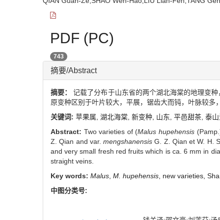
QIAN Guan-Ze;SHAO Wen-Hao;LIU Lian-Fen;TANG 
PDF (PC)
743
摘要/Abstract
摘要：
记载了分布于山东省的两个湖北海棠的地理变种，
原变种区别于叶片较大，平展，锯齿大而钝，叶脉较多，
关键词:
苹果属,
湖北海棠,
新变种,
山东,
平邑甜茶,
泰山
Abstract:
Two varieties of (
Malus hupehensis
(Pamp.)
Z. Qian and var.
mengshanensis
G. Z. Qian et W. H. S
and very small fresh red fruits which is ca. 6 mm in dia
straight veins.
Key words:
Malus
,
M. hupehensis
,
new varieties,
Sha
中图分类号: