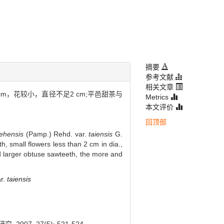
摘要
参考文献
相关文章
，花较小，直径不足2 cm;平邑甜茶与
Metrics
本文评价
回顶部
ehensis
(Pamp.) Rehd. var.
taiensis
G.
, small flowers less than 2 cm in dia.,
 and larger obtuse sawteeth, the more and
r.
taiensis