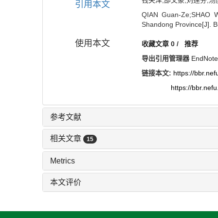
钱关泽;邵文豪;刘莲芬;汤
引用本文
QIAN Guan-Ze;SHAO We
Shandong Province[J]. Bu
使用本文
收藏文章
0
/
推荐
导出引用管理器
EndNote
链接本文:
https://bbr.n
https://bbr.ne
参考文献
相关文章
15
Metrics
本文评价