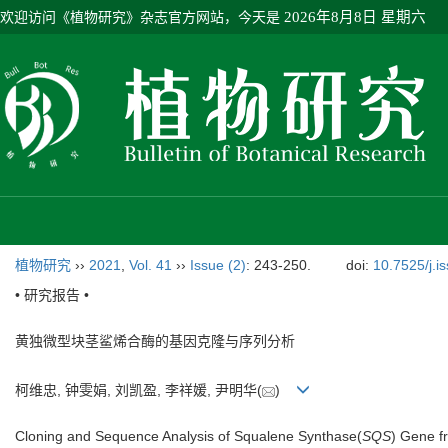
欢迎访问《植物研究》杂志官方网站，今天是
2026年8月8日 星期六
植物研究
››
2021
,
Vol. 41
››
Issue (2)
: 243-250.
doi:
10.7525/j.i
• 研究报告 •
黄独微型块茎鲨烯合酶的基因克隆与序列分析
柯维忠, 钟雯娟, 刘凯盈, 李祥媛, 尹明华(
)
Cloning and Sequence Analysis of Squalene Synthase(
SQS
) Gene 