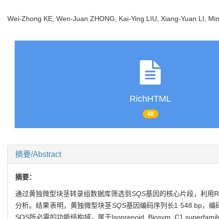
Wei-Zhong KE, Wen-Juan ZHONG, Kai-Ying LIU, Xiang-Yuan LI, Mi
RichHTML
48
摘要/Abstract
摘要：
通过黄独微型块茎转录组数据库筛选到
SQS
基因的核心片段，利用RT
分析。结果表明，黄独微型块茎
SQS
基因编码序列长1 548 bp，
SQS所必需的功能结构域，属于Isoprenoid_Biosym_C1 s