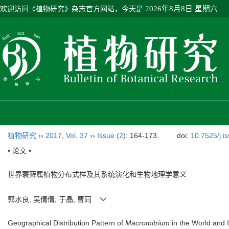
欢迎访问《植物研究》杂志官方网站，今天是
2026年8月8日 星期六
植物研究
››
2017
,
Vol. 37
››
Issue (2)
: 164-173.
doi:
10.7525/j.i
• 论文 •
世界蓑藓属植物分布式样及其系统演化和生物地理学意义
郭水良, 吴倩倩, 于晶, 曹同
Geographical Distribution Pattern of
Macromitrium
in the World and I