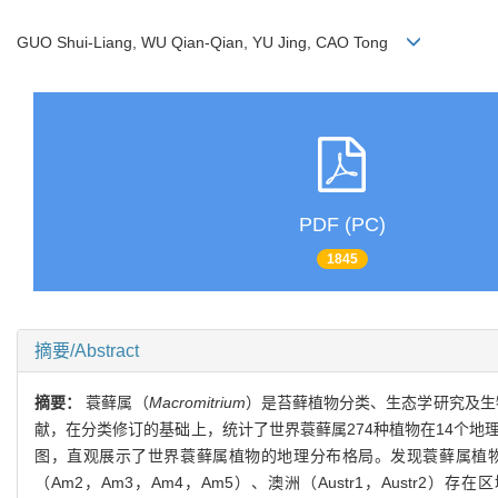
GUO Shui-Liang, WU Qian-Qian, YU Jing, CAO Tong
PDF (PC)
1845
摘要/Abstract
摘要：
蓑藓属（
Macromitrium
）是苔藓植物分类、生态学研究及生物
献，在分类修订的基础上，统计了世界蓑藓属274种植物在14个
图，直观展示了世界蓑藓属植物的地理分布格局。发现蓑藓属植物区系在
（Am2，Am3，Am4，Am5）、澳洲（Austr1，Aust