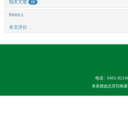
相关文章
15
Metrics
本文评价
电话：0451-82190
本系统由
北京玛格泰