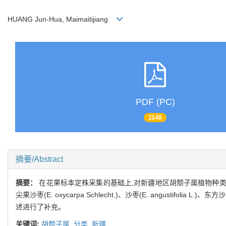
HUANG Jun-Hua, Maimaitijiang
PDF (PC)
1146
摘要/Abstract
摘要：
在花果标本定株采集的基础上,对新疆地区胡颓子属植物种类
尖果沙枣(E. oxycarpa Schlecht.)、沙枣(E. angustifolia L.)、东方沙枣
述进行了补充。
关键词:
胡颓子属,
分类,
新疆