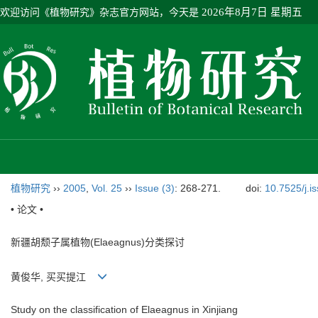
欢迎访问《植物研究》杂志官方网站，今天是
2026年8月7日 星期五
植物研究
››
2005
,
Vol. 25
››
Issue (3)
: 268-271.
doi:
10.7525/j.i
• 论文 •
新疆胡颓子属植物(Elaeagnus)分类探讨
黄俊华, 买买提江
Study on the classification of Elaeagnus in Xinjiang