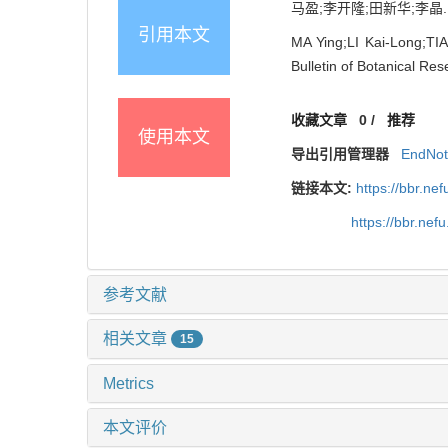
马盈;李开隆;田新华;李晶. 
引用本文
MA Ying;LI Kai-Long;TIA
Bulletin of Botanical Re
收藏文章
0
/
推荐
使用本文
导出引用管理器
EndNo
链接本文:
https://bbr.n
https://bbr.ne
参考文献
相关文章
15
Metrics
本文评价