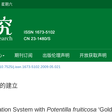
日 星期六
心
期刊订阅
出版伦理声明
开放获取声明
10.7525/j.issn.1673-5102.2009.05.021
的建立
gation System with
Potentilla fruiticosa
‘Gold