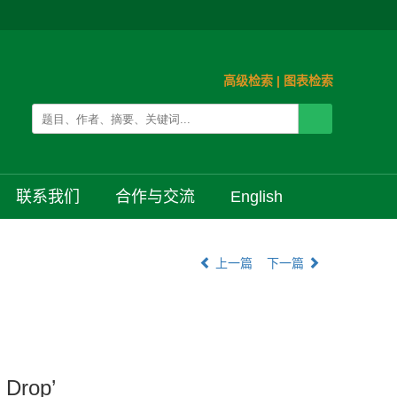
高级检索
|
图表检索
联系我们
合作与交流
English
上一篇
下一篇
 Drop’