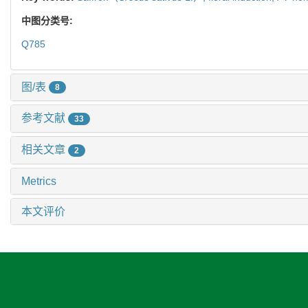
中图分类号:
Q785
图/表
8
参考文献
33
相关文章
2
Metrics
本文评价