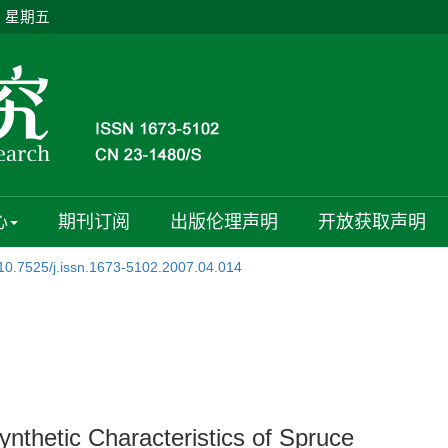
日 星期五
心
期刊订阅
出版伦理声明
开放获取声明
10.7525/j.issn.1673-5102.2007.04.014
ynthetic Characteristics of Spruce