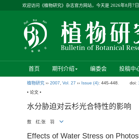
欢迎访问《植物研究》杂志官方网站，今天是
2026年8月7
首页
期刊介绍
编委会
投稿中
植物研究
››
2007
,
Vol. 27
››
Issue (4)
: 445-448.
doi:
• 论文 •
水分胁迫对云杉光合特性的影响
敖 红;张 羽
Effects of Water Stress on Photos