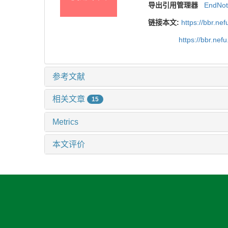
导出引用管理器
EndNo
链接本文:
https://bbr.n
https://bbr.ne
参考文献
相关文章
15
Metrics
本文评价