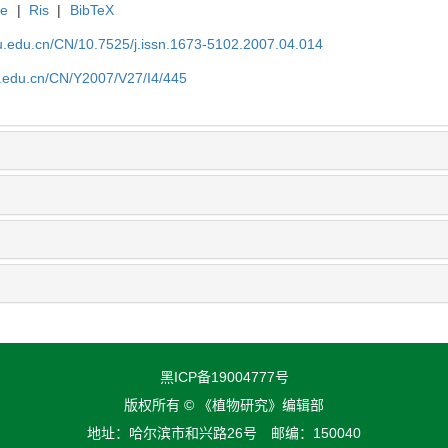
te
|
Ris
|
BibTeX
efu.edu.cn/CN/10.7525/j.issn.1673-5102.2007.04.014
fu.edu.cn/CN/Y2007/V27/I4/445
黑ICP备19004777号
版权所有 © 《植物研究》编辑部
地址：哈尔滨市和兴路26号 邮编：150040