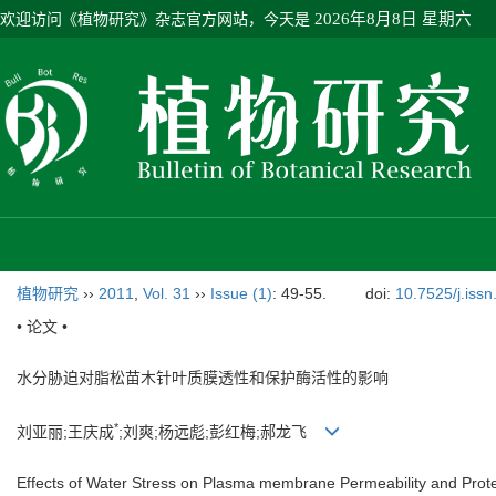
欢迎访问《植物研究》杂志官方网站，今天是
2026年8月8日 星期六
植物研究
››
2011
,
Vol. 31
››
Issue (1)
: 49-55.
doi:
10.7525/j.iss
• 论文 •
水分胁迫对脂松苗木针叶质膜透性和保护酶活性的影响
*
刘亚丽;王庆成
;刘爽;杨远彪;彭红梅;郝龙飞
Effects of Water Stress on Plasma membrane Permeability and Prote