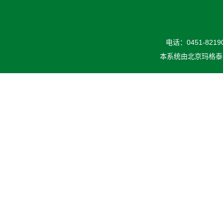
电话：0451-82190
本系统由
北京玛格泰