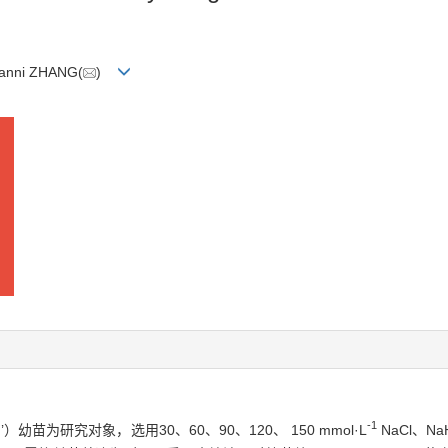
Yanni ZHANG(
)
-1
 Fan’）幼苗为研究对象，选用30、60、90、120、 150 mmol·L
NaCl、Na