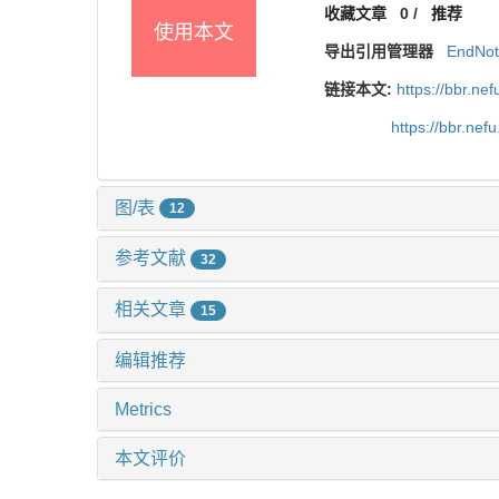
收藏文章
0
/
推荐
使用本文
导出引用管理器
EndNo
链接本文:
https://bbr.n
https://bbr.ne
图/表
12
参考文献
32
相关文章
15
编辑推荐
Metrics
本文评价