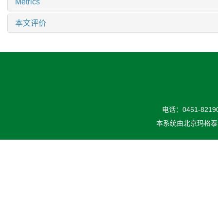
Metrics
本文评价
电话：0451-82190
本系统由
北京玛格泰