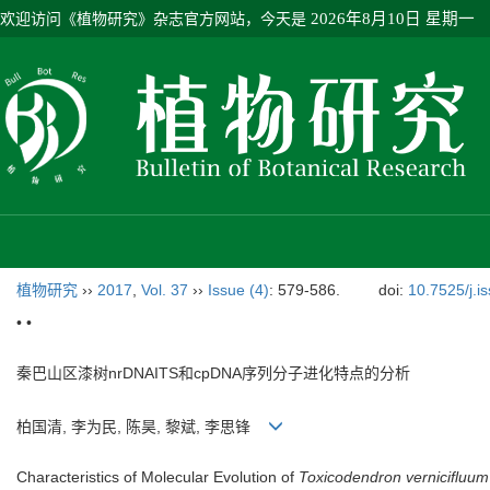
欢迎访问《植物研究》杂志官方网站，今天是
2026年8月10日 星期一
植物研究
››
2017
,
Vol. 37
››
Issue (4)
: 579-586.
doi:
10.7525/j.i
• •
秦巴山区漆树nrDNAITS和cpDNA序列分子进化特点的分析
柏国清, 李为民, 陈昊, 黎斌, 李思锋
Characteristics of Molecular Evolution of
Toxicodendron vernicifluum