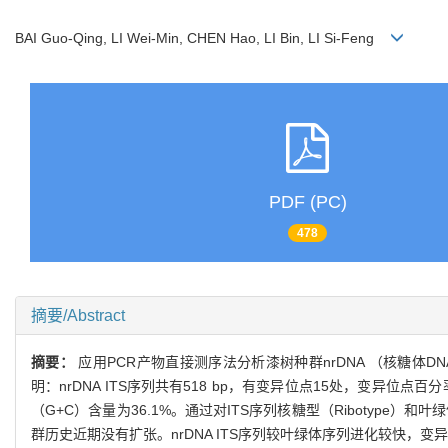
BAI Guo-Qing, LI Wei-Min, CHEN Hao, LI Bin, LI Si-Feng
PDF (PC)
478
摘要/Abstract
摘要：
应用PCR产物直接测序法分析漆树种群nrDNA （核糖体DNA
明：nrDNA ITS序列共有518 bp，有变异位点15处，变异位点百分
（G+C）含量为36.1%。通过对ITS序列核糖型（Ribotype
群历史近期没有扩张。nrDNA ITS序列较叶绿体序列进化较快，变异速率