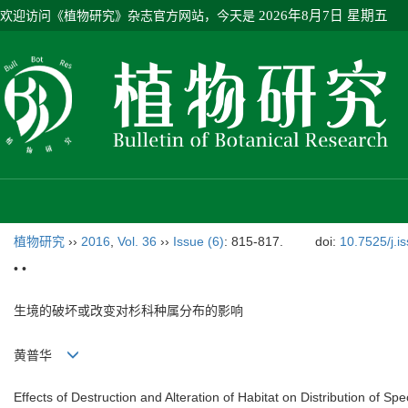
欢迎访问《植物研究》杂志官方网站，今天是
2026年8月7日 星期五
植物研究
››
2016
,
Vol. 36
››
Issue (6)
: 815-817.
doi:
10.7525/j.i
• •
生境的破坏或改变对杉科种属分布的影响
黄普华
Effects of Destruction and Alteration of Habitat on Distribution of S