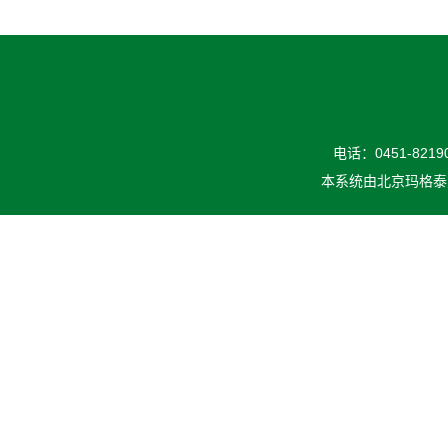
电话：0451-82190
本系统由
北京玛格泰