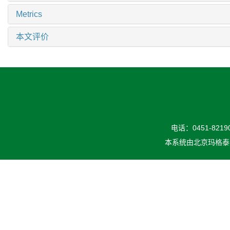
Metrics
本文评价
电话：0451-82190
本系统由
北京玛格泰