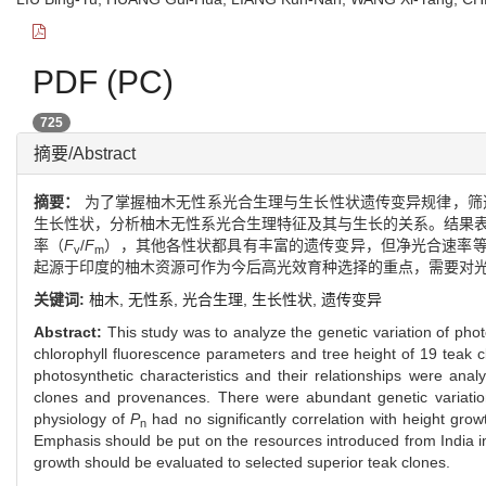
PDF (PC)
725
摘要/Abstract
摘要：
为了掌握柚木无性系光合生理与生长性状遗传变异规律，筛
生长性状，分析柚木无性系光合生理特征及其与生长的关系。结果表
率（
F
/
F
），其他各性状都具有丰富的遗传变异，但净光合速率等
v
m
起源于印度的柚木资源可作为今后高光效育种选择的重点，需要对
关键词:
柚木,
无性系,
光合生理,
生长性状,
遗传变异
Abstract:
This study was to analyze the genetic variation of pho
chlorophyll fluorescence parameters and tree height of 19 teak 
photosynthetic characteristics and their relationships were ana
clones and provenances. There were abundant genetic variati
physiology of
P
had no significantly correlation with height gro
n
Emphasis should be put on the resources introduced from India in 
growth should be evaluated to selected superior teak clones.