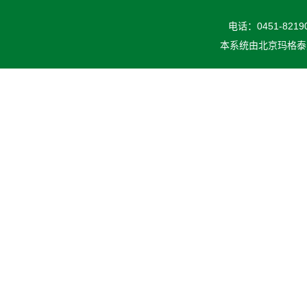
电话：0451-82190
本系统由
北京玛格泰