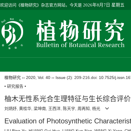
欢迎访问《植物研究》杂志官方网站，今天是
2026年8月7日 星期五
植物研究
››
2020
,
Vol. 40
››
Issue (2)
: 209-216.
doi:
10.7525/j.issn.1
• 研究报告 •
柚木无性系光合生理特征与生长综合评价
刘炳妤, 黄桂华, 梁坤南, 王西洋, 陈天宇, 周再知, 杨光
Evaluation of Photosynthetic Characteris
LIU Bing-Yu, HUANG Gui-Hua, LIANG Kun-Nan, WANG Xi-Yang, C