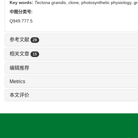
Key words:
Tectona grandis
,
clone,
photosynthetic physiology,
gr
中图分类号:
Q949.777.5
参考文献
29
相关文章
15
编辑推荐
Metrics
本文评价